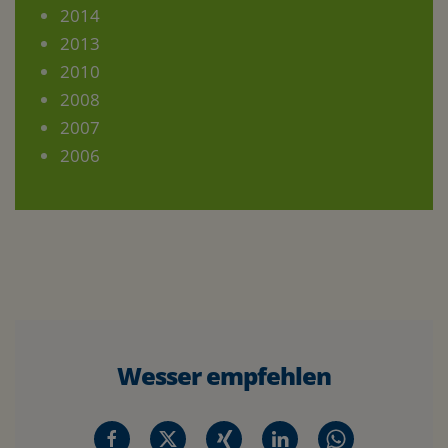
2014
2013
2010
2008
2007
2006
Wesser empfehlen