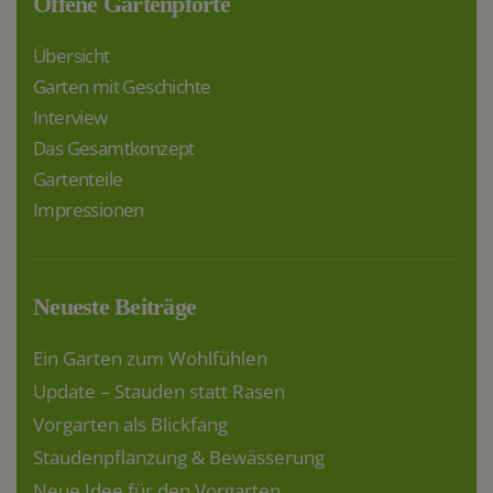
Offene Gartenpforte
Übersicht
Garten mit Geschichte
Interview
Das Gesamtkonzept
Gartenteile
Impressionen
Neueste Beiträge
Ein Garten zum Wohlfühlen
Update – Stauden statt Rasen
Vorgarten als Blickfang
Staudenpflanzung & Bewässerung
Neue Idee für den Vorgarten