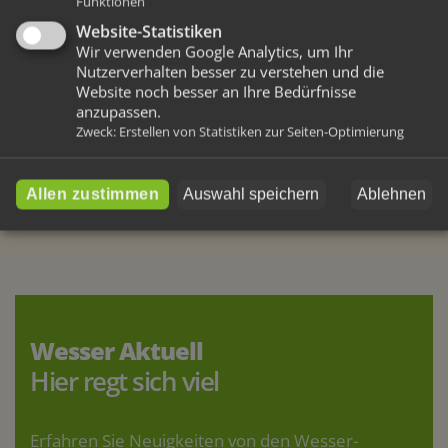
Funktionen
Website-Statistiken
Wir verwenden Google Analytics, um Ihr
Nutzerverhalten besser zu verstehen und die
Website noch besser an Ihre Bedürfnisse
anzupassen.
Zweck
:
Erstellen von Statistiken zur Seiten-Optimierung
Weitere Artikel
Vorherige
Nächste
Allen zustimmen
Auswahl speichern
Ablehnen
Wesser Aktuell
Hier regt sich viel
Erfahren Sie Neuigkeiten von den Wesser-