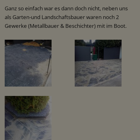
Ganz so einfach war es dann doch nicht, neben uns
als Garten-und Landschaftsbauer waren noch 2
Gewerke (Metallbauer & Beschichter) mit im Boot.