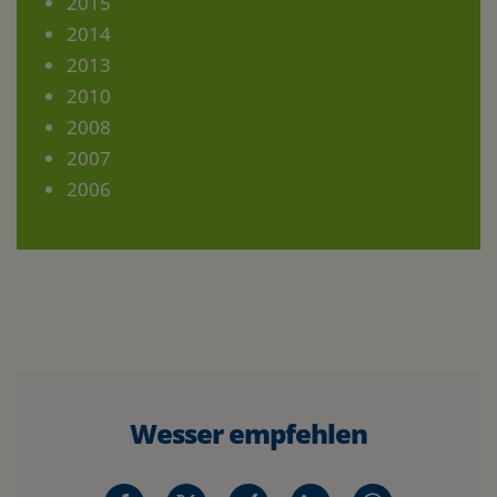
2015
2014
2013
2010
2008
2007
2006
Wesser empfehlen