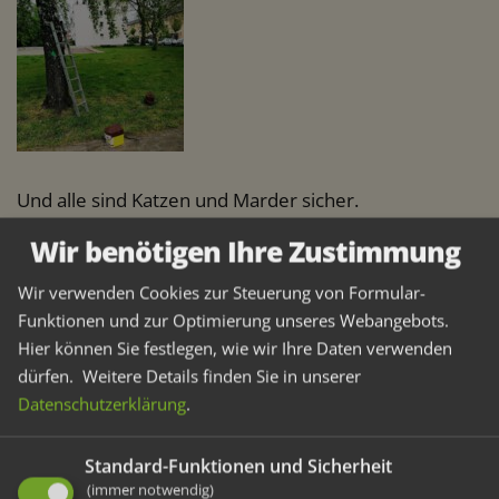
Und alle sind Katzen und Marder sicher.
Wir benötigen Ihre Zustimmung
Wir verwenden Cookies zur Steuerung von Formular-
Funktionen und zur Optimierung unseres Webangebots.
Hier können Sie festlegen, wie wir Ihre Daten verwenden
Weitere Artikel
dürfen.
Weitere Details finden Sie in unserer
Datenschutzerklärung
.
Vorherige
Nächste
Standard-Funktionen und Sicherheit
(immer notwendig)