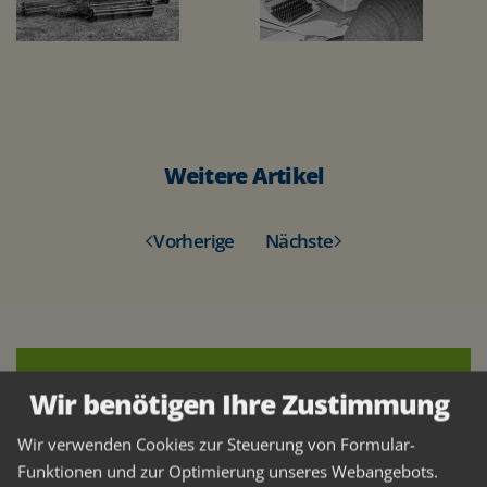
Weitere Artikel
Vorherige
Nächste
Wir benötigen Ihre Zustimmung
Wesser Aktuell
Hier regt sich viel
Wir verwenden Cookies zur Steuerung von Formular-
Funktionen und zur Optimierung unseres Webangebots.