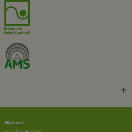
Wesser
60 Jahre Wesser